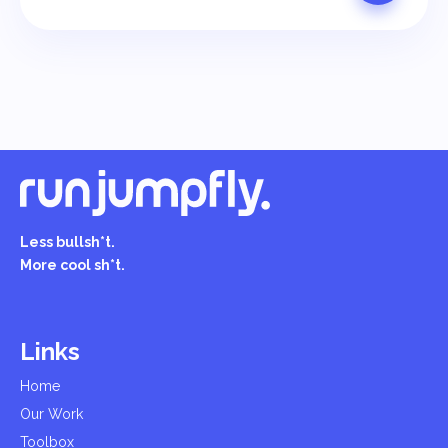
Less bullsh*t.
More cool sh*t.
Links
Home
Our Work
Toolbox