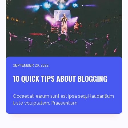
SEPTEMBER 26, 2022
10 QUICK TIPS ABOUT BLOGGING
Occaecati earum sunt est ipsa sequi laudantium
iusto voluptatem. Praesentium