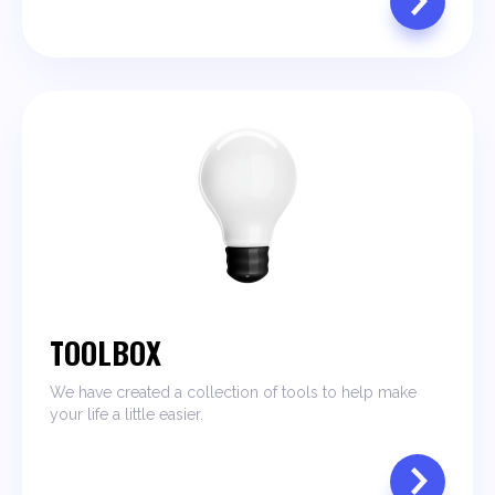
TOOLBOX
We have created a collection of tools to help make
your life a little easier.