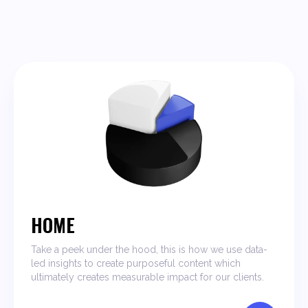
HOME
Take a peek under the hood, this is how we use data-
led insights to create purposeful content which
ultimately creates measurable impact for our clients.