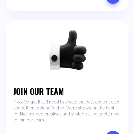
JOIN OUR TEAM
If you’ve got that ‘I need to create the best content ever’
spark, then look no further. We’re always on the hunt
for like-minded creatives and strategists, so apply now
to join our team.