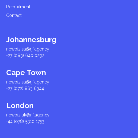
Recruitment
Contact
Johannesburg
newbiz.sa@rjf.agency
+27 (083) 640 0292
Cape Town
newbiz.sa@rjf.agency
+27 (072) 863 6944
London
newbiz.uk@rjf.agency
+44 (078) 5310 1753