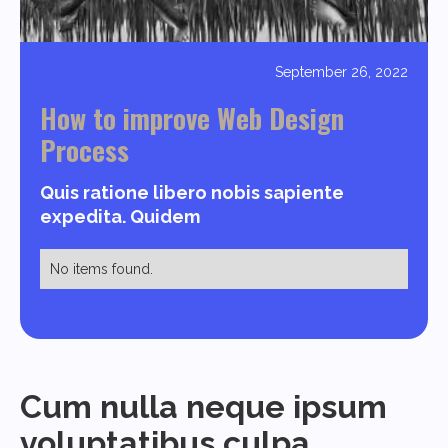
September 26, 2022
How to improve Web Design
Process
Quis ratione libero nobis sapiente
expedita. Quidem
No items found.
Cum nulla neque ipsum
voluptatibus culpa