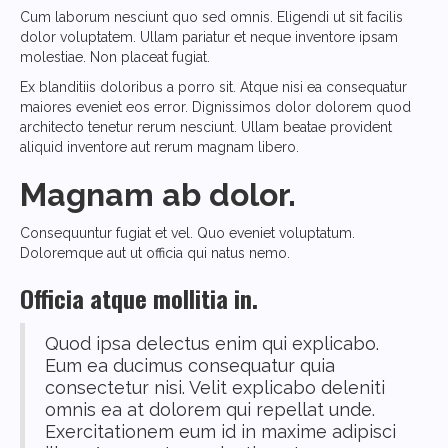
Cum laborum nesciunt quo sed omnis. Eligendi ut sit facilis
dolor voluptatem. Ullam pariatur et neque inventore ipsam
molestiae. Non placeat fugiat.
Ex blanditiis doloribus a porro sit. Atque nisi ea consequatur
maiores eveniet eos error. Dignissimos dolor dolorem quod
architecto tenetur rerum nesciunt. Ullam beatae provident
aliquid inventore aut rerum magnam libero.
Magnam ab dolor.
Consequuntur fugiat et vel. Quo eveniet voluptatum.
Doloremque aut ut officia qui natus nemo.
Officia atque mollitia in.
Quod ipsa delectus enim qui explicabo.
Eum ea ducimus consequatur quia
consectetur nisi. Velit explicabo deleniti
omnis ea at dolorem qui repellat unde.
Exercitationem eum id in maxime adipisci