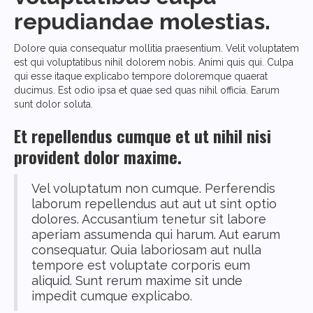
repudiandae molestias.
Dolore quia consequatur mollitia praesentium. Velit voluptatem
est qui voluptatibus nihil dolorem nobis. Animi quis qui. Culpa
qui esse itaque explicabo tempore doloremque quaerat
ducimus. Est odio ipsa et quae sed quas nihil officia. Earum
sunt dolor soluta.
Et repellendus cumque et ut nihil nisi
provident dolor maxime.
Vel voluptatum non cumque. Perferendis
laborum repellendus aut aut ut sint optio
dolores. Accusantium tenetur sit labore
aperiam assumenda qui harum. Aut earum
consequatur. Quia laboriosam aut nulla
tempore est voluptate corporis eum
aliquid. Sunt rerum maxime sit unde
impedit cumque explicabo.